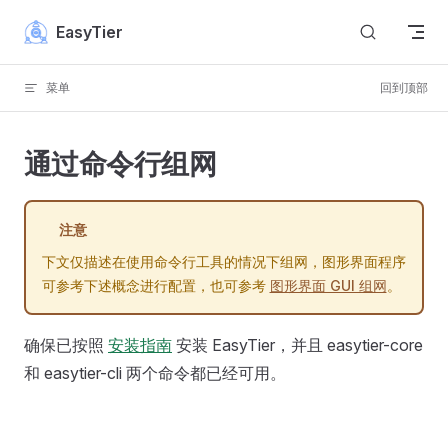
Skip to content
EasyTier
菜单
回到顶部
通过命令行组网
注意
下文仅描述在使用命令行工具的情况下组网，图形界面程序
可参考下述概念进行配置，也可参考
图形界面 GUI 组网
。
确保已按照
安装指南
安装 EasyTier，并且 easytier-core
和 easytier-cli 两个命令都已经可用。