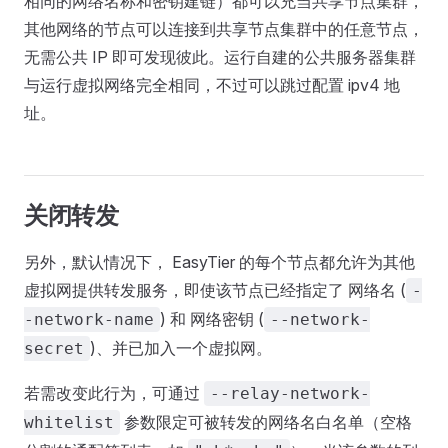
相同的网络名称和密钥建链）都可以充当共享节点集群，
其他网络的节点可以连接到共享节点集群中的任意节点，
无需公共 IP 即可发现彼此。运行自建的公共服务器集群
与运行虚拟网络完全相同，不过可以跳过配置 ipv4 地
址。
关闭转发
另外，默认情况下， EasyTier 的每个节点都允许为其他
虚拟网提供转发服务，即使该节点已经指定了 网络名 (
-
) 和 网络密钥 (
-network-name
--network-
)、并已加入一个虚拟网。
secret
若需改变此行为，可通过
--relay-network-
参数限定可被转发的网络名白名单（空格
whitelist