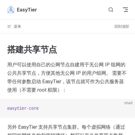
Skip to content
EasyTier
菜单
回到顶部
搭建共享节点
用户可以使用自己的公网节点自建用于无公网 IP 组网的
公共共享节点，方便其他无公网 IP 的用户组网。 需要不
带任何参数启动 EasyTier，该节点就可作为公共服务器
使用（不需要 root 权限）：
shell
easytier-core
另外 EasyTier 支持共享节点集群。每个虚拟网络（通过