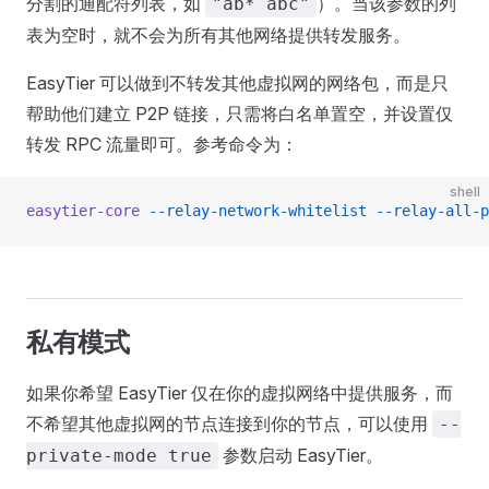
分割的通配符列表，如
）。当该参数的列
"ab* abc"
表为空时，就不会为所有其他网络提供转发服务。
EasyTier 可以做到不转发其他虚拟网的网络包，而是只
帮助他们建立 P2P 链接，只需将白名单置空，并设置仅
转发 RPC 流量即可。参考命令为：
shell
easytier-core
 --relay-network-whitelist
 --relay-all-p
私有模式
如果你希望 EasyTier 仅在你的虚拟网络中提供服务，而
不希望其他虚拟网的节点连接到你的节点，可以使用
--
参数启动 EasyTier。
private-mode true