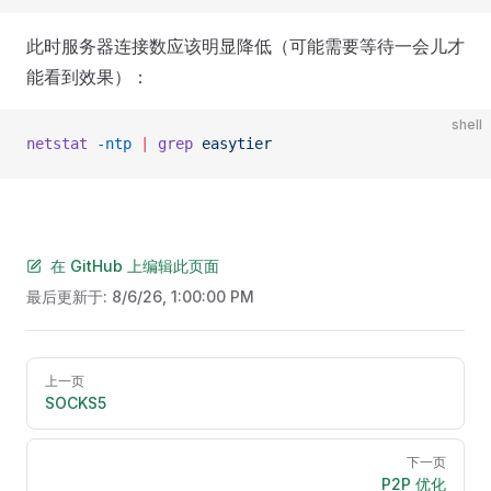
此时服务器连接数应该明显降低（可能需要等待一会儿才
能看到效果）：
shell
netstat
 -ntp
 |
 grep
 easytier
在 GitHub 上编辑此页面
最后更新于:
8/6/26, 1:00:00 PM
Pager
上一页
SOCKS5
下一页
P2P 优化