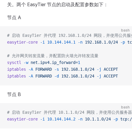
关。两个 EasyTier 节点的启动及配置参数如下：
节点 A
bash
# 启动 EasyTier 并代理 192.168.1.0/24 网段，并使用公
easytier-core
 -i
 10.144.144.1
 -n
 192.168.1.0/24
 -p
 tc
# 允许网关转发流量，并配置防火墙允许转发流量
sysctl
 -w
 net.ipv4.ip_forward=
1
iptables
 -A
 FORWARD
 -s
 192.168.1.0/24
 -j
 ACCEPT
iptables
 -A
 FORWARD
 -d
 192.168.1.0/24
 -j
 ACCEPT
节点 B
bash
# 启动 EasyTier 并代理 10.1.1.0/24 网段，并使用公共服
easytier-core
 -i
 10.144.144.2
 -n
 10.1.1.0/24
 -p
 tcp:/